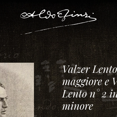
Valzer Lento 
maggiore e V
Lento n° 2 in 
minore